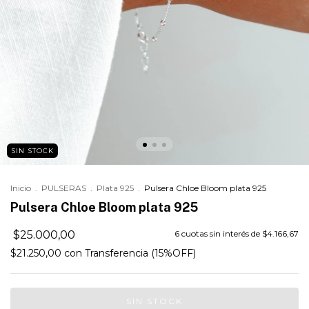
SIN STOCK
Inicio
.
PULSERAS
.
Plata 925
.
Pulsera Chloe Bloom plata 925
Pulsera Chloe Bloom plata 925
$25.000,00
6
cuotas sin interés de
$4.166,67
$21.250,00
con
Transferencia (15%OFF)