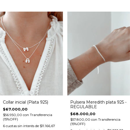
Collar inicial (Plata 925)
Pulsera Meredith plata 925 -
REGULABLE
$67.000,00
$68.000,00
$56.950,00
con
Transferencia
(15%OFF)
$57.800,00
con
Transferencia
(15%OFF)
6
cuotas sin interés de
$11.166,67