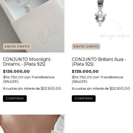
ENVÍO GRATIS
ENVÍO GRATIS
CONJUNTO Moonlight
CONJUNTO Brilliant Aura -
Dreams - (Plata 925)
(Plata 925)
$135.000,00
$135.000,00
$114.750,00
con
Transferencia
$114.750,00
con
Transferencia
(15%OFF)
(15%OFF)
6
cuotas sin interés de
$22.500,00
6
cuotas sin interés de
$22.500,00