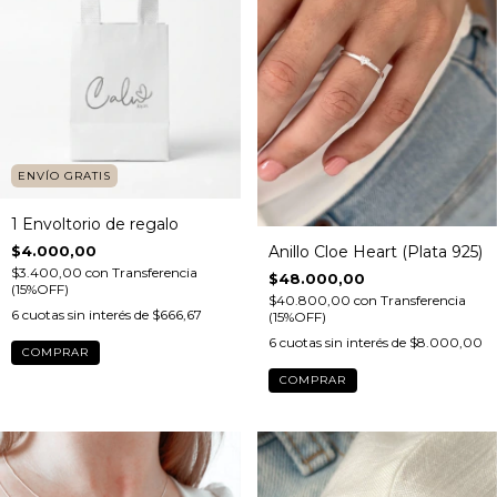
ENVÍO GRATIS
1 Envoltorio de regalo
Anillo Cloe Heart (Plata 925)
$4.000,00
$3.400,00
con
Transferencia
$48.000,00
(15%OFF)
$40.800,00
con
Transferencia
6
cuotas sin interés de
$666,67
(15%OFF)
6
cuotas sin interés de
$8.000,00
COMPRAR
COMPRAR