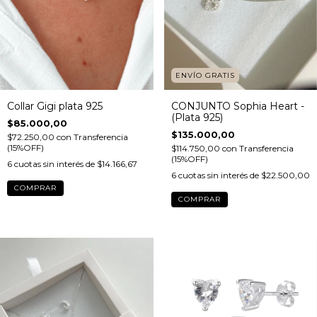
ENVÍO GRATIS
Collar Gigi plata 925
CONJUNTO Sophia Heart -
(Plata 925)
$85.000,00
$135.000,00
$72.250,00
con
Transferencia
(15%OFF)
$114.750,00
con
Transferencia
(15%OFF)
6
cuotas sin interés de
$14.166,67
6
cuotas sin interés de
$22.500,00