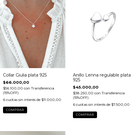
Collar Giulia plata 925
Anillo Lenna regulable plata
925
$66.000,00
$45.000,00
$56.100,00
con
Transferencia
(15%OFF)
$38.250,00
con
Transferencia
(15%OFF)
6
cuotas sin interés de
$11.000,00
6
cuotas sin interés de
$7.500,00