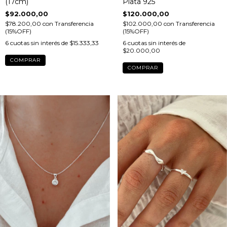
(17cm)
Plata 925
$92.000,00
$120.000,00
$78.200,00
con
Transferencia
$102.000,00
con
Transferencia
(15%OFF)
(15%OFF)
6
cuotas sin interés de
$15.333,33
6
cuotas sin interés de
$20.000,00