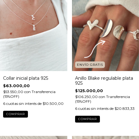
ENVÍO GRATIS
Collar inicial plata 925
Anillo Blake regulable plata
925
$63.000,00
$125.000,00
$53.550,00
con
Transferencia
(15%OFF)
$106.250,00
con
Transferencia
(15%OFF)
6
cuotas sin interés de
$10.500,00
6
cuotas sin interés de
$20.833,33
COMPRAR