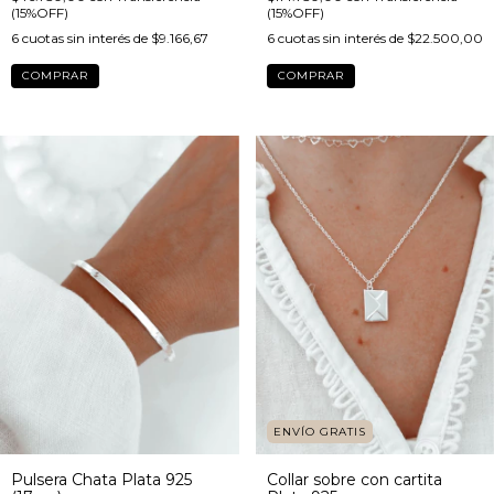
(15%OFF)
(15%OFF)
6
cuotas sin interés de
$9.166,67
6
cuotas sin interés de
$22.500,00
COMPRAR
ENVÍO GRATIS
Pulsera Chata Plata 925
Collar sobre con cartita