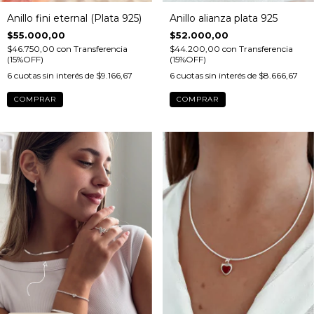
Anillo fini eternal (Plata 925)
Anillo alianza plata 925
$55.000,00
$52.000,00
$46.750,00
con
Transferencia
$44.200,00
con
Transferencia
(15%OFF)
(15%OFF)
6
cuotas sin interés de
$9.166,67
6
cuotas sin interés de
$8.666,67
COMPRAR
COMPRAR