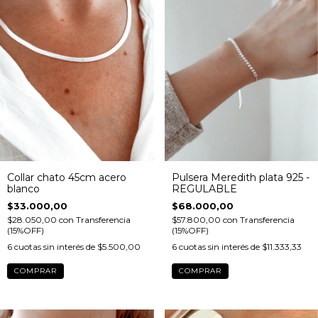
Collar chato 45cm acero
Pulsera Meredith plata 925 -
blanco
REGULABLE
$33.000,00
$68.000,00
$28.050,00
con
Transferencia
$57.800,00
con
Transferencia
(15%OFF)
(15%OFF)
6
cuotas sin interés de
$5.500,00
6
cuotas sin interés de
$11.333,33