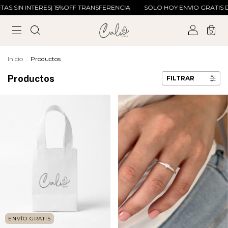
CIA
SOLO HOY ENVIO GRATIS DESDE $99.000
6 CUOTAS SIN INTE
0
Inicio
.
Productos
Productos
FILTRAR
ENVÍO GRATIS