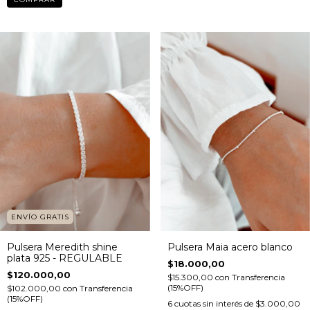
ENVÍO GRATIS
Pulsera Meredith shine
Pulsera Maia acero blanco
plata 925 - REGULABLE
$18.000,00
$120.000,00
$15.300,00
con
Transferencia
(15%OFF)
$102.000,00
con
Transferencia
(15%OFF)
6
cuotas sin interés de
$3.000,00