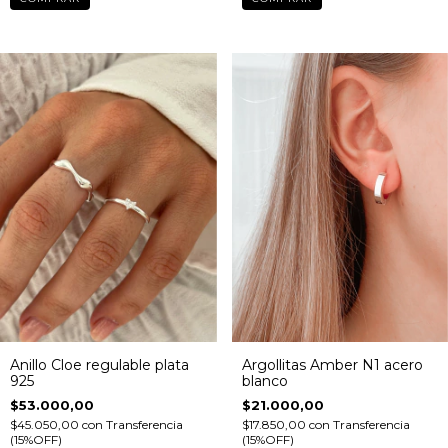
Anillo Cloe regulable plata
Argollitas Amber N1 acero
925
blanco
$53.000,00
$21.000,00
$45.050,00
con
Transferencia
$17.850,00
con
Transferencia
(15%OFF)
(15%OFF)