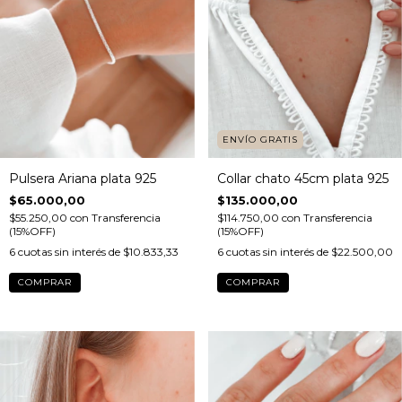
ENVÍO GRATIS
Pulsera Ariana plata 925
Collar chato 45cm plata 925
$65.000,00
$135.000,00
$55.250,00
con
Transferencia
$114.750,00
con
Transferencia
(15%OFF)
(15%OFF)
6
cuotas sin interés de
$10.833,33
6
cuotas sin interés de
$22.500,00