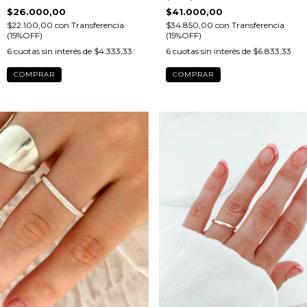
$26.000,00
$41.000,00
$22.100,00
con
Transferencia
$34.850,00
con
Transferencia
(15%OFF)
(15%OFF)
6
cuotas sin interés de
$4.333,33
6
cuotas sin interés de
$6.833,33