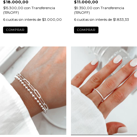
$18.000,00
$11.000,00
$15.300,00
con
Transferencia
$9.350,00
con
Transferencia
(15%OFF)
(15%OFF)
6
cuotas sin interés de
$3.000,00
6
cuotas sin interés de
$1.833,33