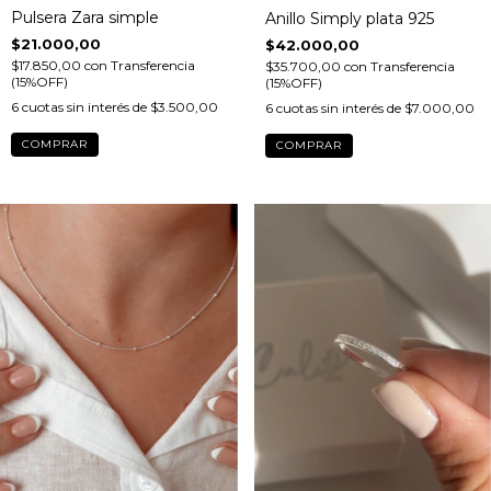
Pulsera Zara simple
Anillo Simply plata 925
$21.000,00
$42.000,00
$17.850,00
con
Transferencia
$35.700,00
con
Transferencia
(15%OFF)
(15%OFF)
6
cuotas sin interés de
$3.500,00
6
cuotas sin interés de
$7.000,00
COMPRAR