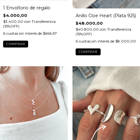
1 Envoltorio de regalo
Anillo Cloe Heart (Plata 925)
$4.000,00
$3.400,00
con
Transferencia
$48.000,00
(15%OFF)
$40.800,00
con
Transferencia
6
cuotas sin interés de
$666,67
(15%OFF)
6
cuotas sin interés de
$8.000,00
COMPRAR
COMPRAR