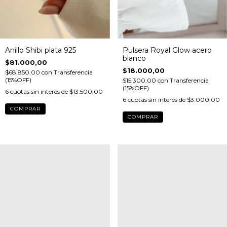
Anillo Shibi plata 925
Pulsera Royal Glow acero
blanco
$81.000,00
$18.000,00
$68.850,00
con
Transferencia
(15%OFF)
$15.300,00
con
Transferencia
(15%OFF)
6
cuotas sin interés de
$13.500,00
6
cuotas sin interés de
$3.000,00