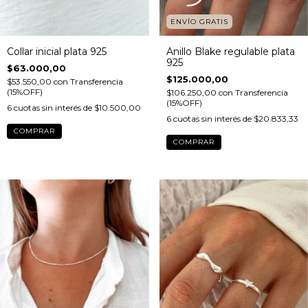
ENVÍO GRATIS
Collar inicial plata 925
Anillo Blake regulable plata
925
$63.000,00
$125.000,00
$53.550,00
con
Transferencia
(15%OFF)
$106.250,00
con
Transferencia
(15%OFF)
6
cuotas sin interés de
$10.500,00
6
cuotas sin interés de
$20.833,33
COMPRAR