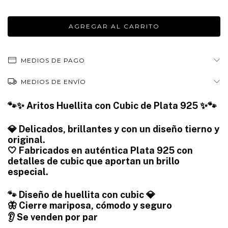
MEDIOS DE PAGO
MEDIOS DE ENVÍO
🐾✨ Aritos Huellita con Cubic de Plata 925 ✨🐾
💎 Delicados, brillantes y con un diseño tierno y
original.
🤍 Fabricados en auténtica Plata 925 con
detalles de cubic que aportan un brillo
especial.
🐾 Diseño de huellita con cubic 💎
🦋 Cierre mariposa, cómodo y seguro
👂 Se venden por par