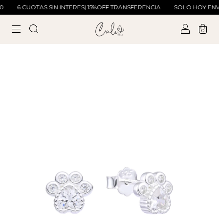
6 CUOTAS SIN INTERES| 15%OFF TRANSFERENCIA
SOLO HOY ENVIO
0